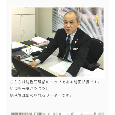
こちらは総務管理部のトップである前田部長です。
いつも元気ハツラツ！
総務管理部の頼れるリーダーです。