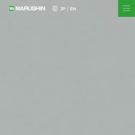
JP
EN