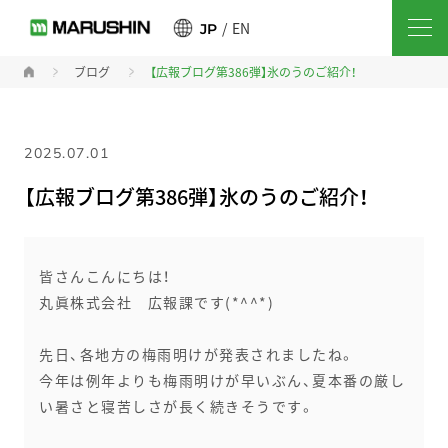
EN
JP
ブログ
【広報ブログ第386弾】氷のうのご紹介！
2025.07.01
【広報ブログ第386弾】氷のうのご紹介！
皆さんこんにちは！
丸眞株式会社 広報課です(*^^*)
先日、各地方の梅雨明けが発表されましたね。
今年は例年よりも梅雨明けが早いぶん、夏本番の厳し
い暑さと寝苦しさが長く続きそうです。