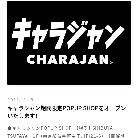
2025.12.19
キャラジャン期間限定POPUP SHOPをオープン
いたします！
●キャラジャンPOPUP SHOP 【場所】 SHIBUYA
TSUTAYA 1F （東京都渋谷区宇田川町21-6） 【開催期